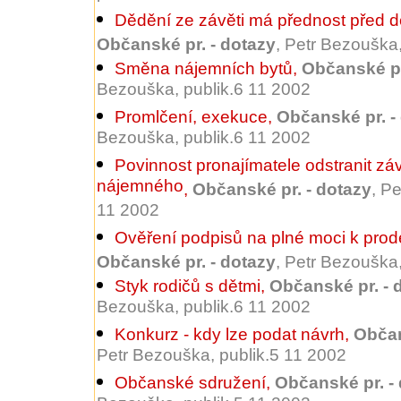
Dědění ze závěti má přednost před 
Občanské pr. - dotazy
, Petr Bezouška
Směna nájemních bytů
,
Občanské pr
Bezouška, publik.6 11 2002
Promlčení, exekuce
,
Občanské pr. -
Bezouška, publik.6 11 2002
Povinnost pronajímatele odstranit zá
nájemného
,
Občanské pr. - dotazy
, P
11 2002
Ověření podpisů na plné moci k prode
Občanské pr. - dotazy
, Petr Bezouška
Styk rodičů s dětmi
,
Občanské pr. - 
Bezouška, publik.6 11 2002
Konkurz - kdy lze podat návrh
,
Občan
Petr Bezouška, publik.5 11 2002
Občanské sdružení
,
Občanské pr. -