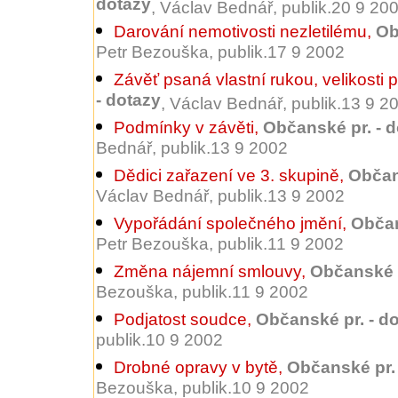
dotazy
, Václav Bednář, publik.20 9 20
Darování nemotivosti nezletilému
,
Ob
Petr Bezouška, publik.17 9 2002
Závěť psaná vlastní rukou, velikosti p
- dotazy
, Václav Bednář, publik.13 9 2
Podmínky v závěti
,
Občanské pr. - 
Bednář, publik.13 9 2002
Dědici zařazení ve 3. skupině
,
Občan
Václav Bednář, publik.13 9 2002
Vypořádání společného jmění
,
Občan
Petr Bezouška, publik.11 9 2002
Změna nájemní smlouvy
,
Občanské p
Bezouška, publik.11 9 2002
Podjatost soudce
,
Občanské pr. - d
publik.10 9 2002
Drobné opravy v bytě
,
Občanské pr. 
Bezouška, publik.10 9 2002