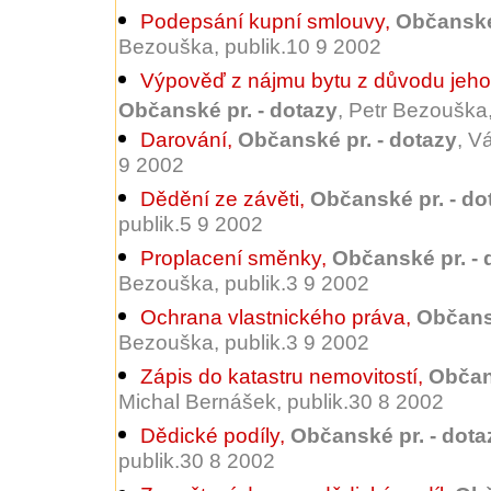
Podepsání kupní smlouvy
,
Občanské 
Bezouška, publik.10 9 2002
Výpověď z nájmu bytu z důvodu jeho
Občanské pr. - dotazy
, Petr Bezouška
Darování
,
Občanské pr. - dotazy
, V
9 2002
Dědění ze závěti
,
Občanské pr. - do
publik.5 9 2002
Proplacení směnky
,
Občanské pr. - 
Bezouška, publik.3 9 2002
Ochrana vlastnického práva
,
Občansk
Bezouška, publik.3 9 2002
Zápis do katastru nemovitostí
,
Občan
Michal Bernášek, publik.30 8 2002
Dědické podíly
,
Občanské pr. - dota
publik.30 8 2002