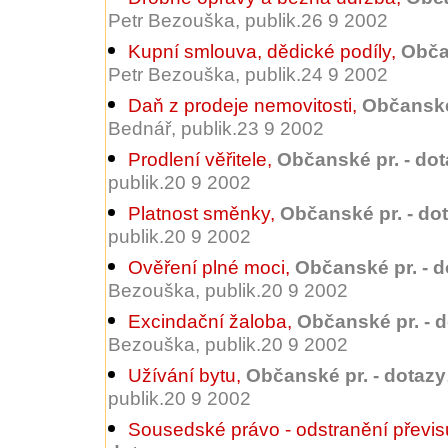
Petr Bezouška, publik.26 9 2002
Kupní smlouva, dědické podíly
,
Obča
Petr Bezouška, publik.24 9 2002
Daň z prodeje nemovitosti
,
Občanské 
Bednář, publik.23 9 2002
Prodlení věřitele
,
Občanské pr. - do
publik.20 9 2002
Platnost směnky
,
Občanské pr. - do
publik.20 9 2002
Ověření plné moci
,
Občanské pr. - d
Bezouška, publik.20 9 2002
Excindační žaloba
,
Občanské pr. - 
Bezouška, publik.20 9 2002
Užívání bytu
,
Občanské pr. - dotazy
publik.20 9 2002
Sousedské právo - odstranění převis