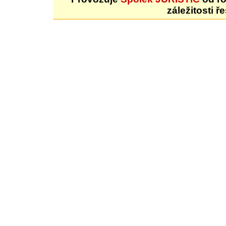
záležitosti ř