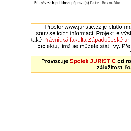
Příspěvek k publikaci připravil(a)
Petr Bezouška
Prostor www.juristic.cz je platfor
souvisejících informací. Projekt je vý
také
Právnická fakulta
Západočeské uni
projektu, jímž se můžete stát i vy. 
Provozuje
Spolek JURISTIC
od ro
záležitosti ř