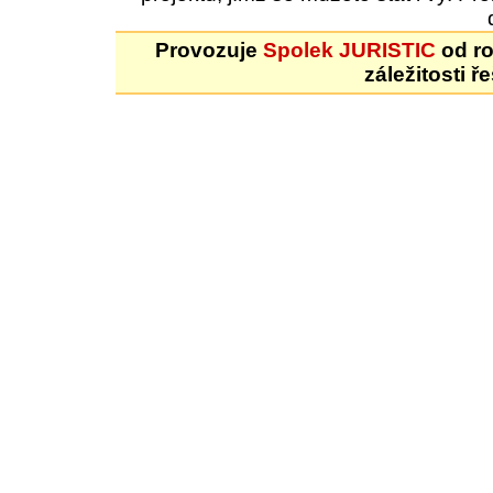
Provozuje
Spolek JURISTIC
od ro
záležitosti ř