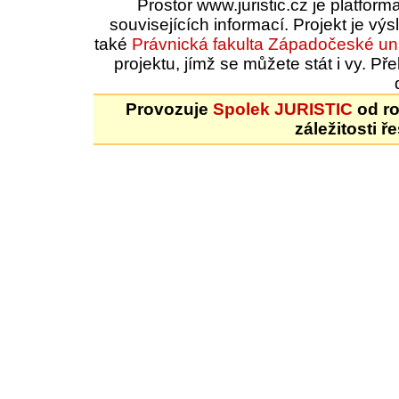
Prostor www.juristic.cz je platfor
souvisejících informací. Projekt je vý
také
Právnická fakulta
Západočeské uni
projektu, jímž se můžete stát i vy. 
Provozuje
Spolek JURISTIC
od ro
záležitosti ř