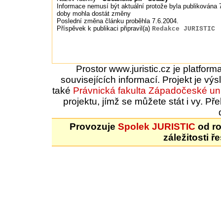
Informace nemusí být aktuální protože byla publikována 7.
doby mohla dostát změny
Poslední změna článku proběhla 7.6.2004.
Příspěvek k publikaci připravil(a)
Redakce JURISTIC
Prostor www.juristic.cz je platfor
souvisejících informací. Projekt je vý
také
Právnická fakulta
Západočeské uni
projektu, jímž se můžete stát i vy. 
Provozuje
Spolek JURISTIC
od ro
záležitosti ř