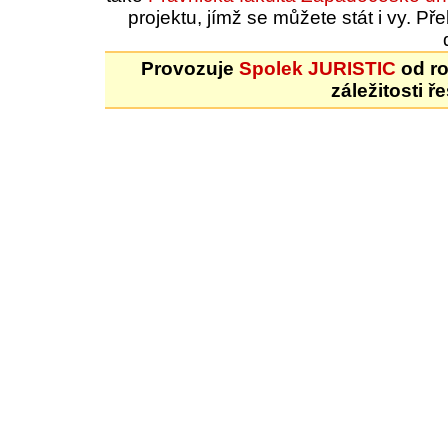
projektu, jímž se můžete stát i vy. 
Provozuje
Spolek JURISTIC
od ro
záležitosti ř