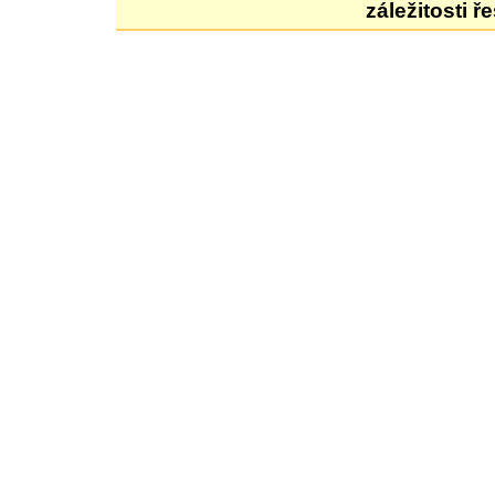
záležitosti ř