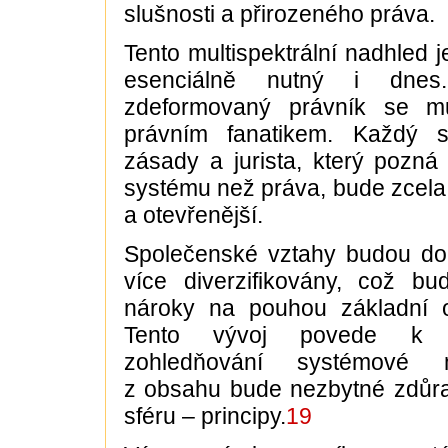
slušnosti a přirozeného práva.
Tento multispektrální nadhled
esenciálně nutný i dnes.
zdeformovaný právník se m
právním fanatikem. Každý
zásady a jurista, který pozná 
systému než práva, bude zcela j
a otevřenější.
Společenské vztahy budou do
více diverzifikovány, což bu
nároky na pouhou základní or
Tento vývoj povede k s
zohledňování systémové 
z obsahu bude nezbytné zdůra
sféru – principy.
19