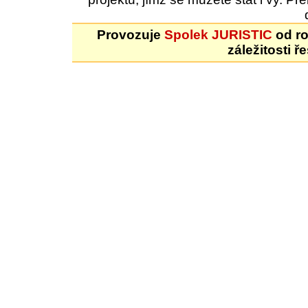
Provozuje
Spolek JURISTIC
od ro
záležitosti ř