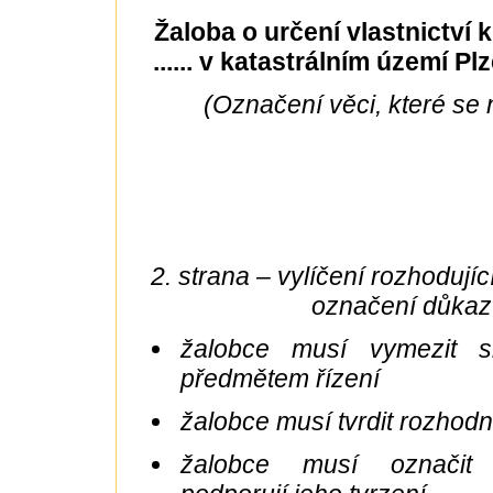
Žaloba o určení vlastnictví 
...... v katastrálním území P
(Označení věci, které se 
2. strana – vylíčení rozhodujíc
označení důka
žalobce musí vymezit sk
předmětem řízení
žalobce musí tvrdit rozhodn
žalobce musí označit 