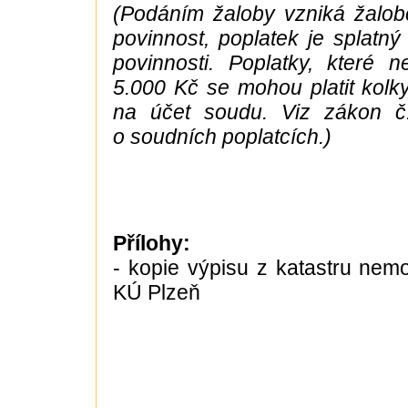
(Podáním žaloby vzniká žalobc
povinnost, poplatek je splatný
povinnosti. Poplatky, které 
5.000 Kč se mohou platit kolky,
na účet soudu. Viz zákon č
o soudních poplatcích.)
Přílohy:
- kopie výpisu z katastru nemovi
KÚ Plzeň